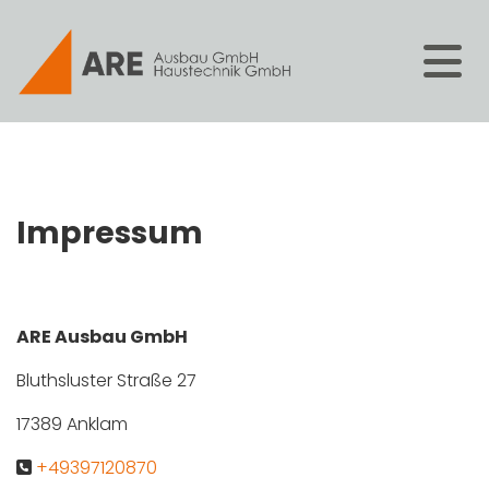
Zum Inhalt springen
Impressum
ARE Ausbau GmbH
Bluthsluster Straße 27
17389 Anklam
+49397120870
