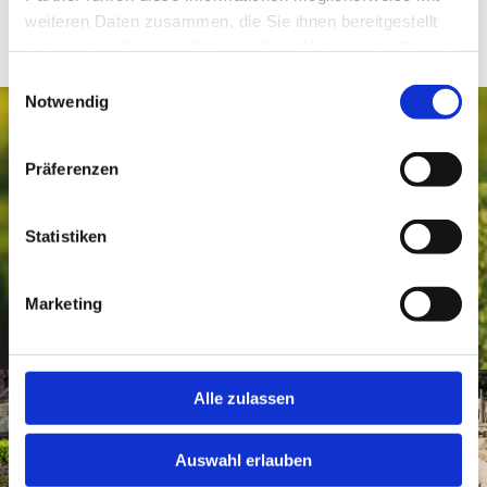
Agentur
weiteren Daten zusammen, die Sie ihnen bereitgestellt
haben oder die sie im Rahmen Ihrer Nutzung der Dienste
gesammelt haben.
Einwilligungsauswahl
Notwendig
Präferenzen
Statistiken
Marketing
Alle zulassen
Auswahl erlauben