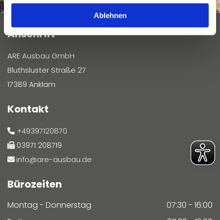
Ablehnen
Anschrift
ARE Ausbau GmbH
Bluthsluster Straße 27
17389 Anklam
Kontakt
+49397120870

03971 208719

info@are-ausbau.de

Bürozeiten
Montag - Donnerstag
07:30 - 16:00